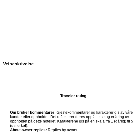
Veibeskrivelse
Traveler rating
Om bruker kommentarer:
Gjestekommentarer og karakterer gis av våre
kunder etter oppholdet. Det reflekterer deres oppfattelse og erfaring av
oppholdet på dette hotellet. Karakterene gis på en skala fra 1 (dårlig) til 5
(utmerket).
About owner replies:
Replies by owner